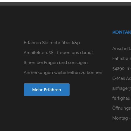
KONTAK
Erfahren Sie mehr über k&p
Anschrift
Architekten. Wir freuen uns darauf
Fahrstraß
Ihnen bei Fragen und sonstigen
54290 Tri
Anmerkungen weiterhelfen zu können.
E-Mail Ad
anfrage@
Mehr Erfahren
fertighau
Öffnungs
Montag - 