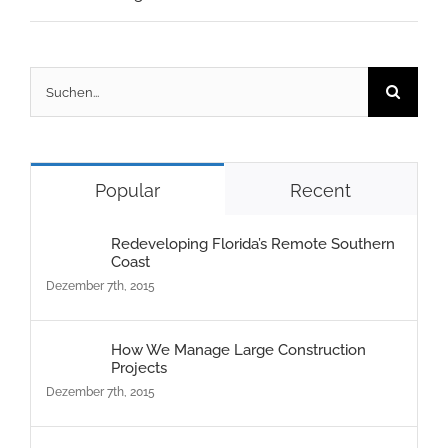
Suche
nach:
Popular
Recent
Redeveloping Florida’s Remote Southern
Coast
Dezember 7th, 2015
How We Manage Large Construction
Projects
Dezember 7th, 2015