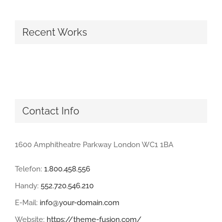
Recent Works
Contact Info
1600 Amphitheatre Parkway London WC1 1BA
Telefon:
1.800.458.556
Handy:
552.720.546.210
E-Mail:
info@your-domain.com
Website:
https://theme-fusion.com/