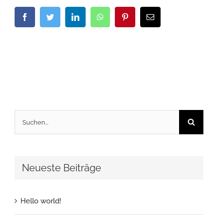
Facebook
Twitter
LinkedIn
WhatsApp
Pinterest
E-
Mail
Suche
nach:
Neueste Beiträge
Hello world!