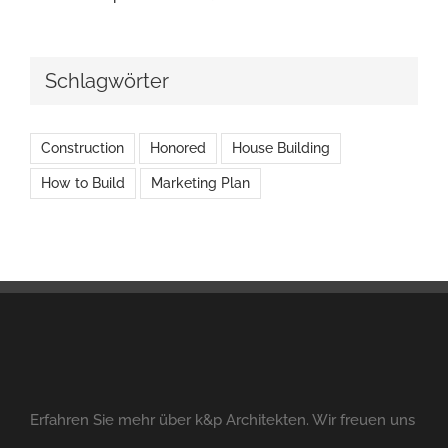
Schlagwörter
Construction
Honored
House Building
How to Build
Marketing Plan
Erfahren Sie mehr über k&p Architekten. Wir freuen uns