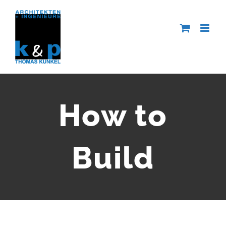
Zum
Inhalt
springen
How to
Build