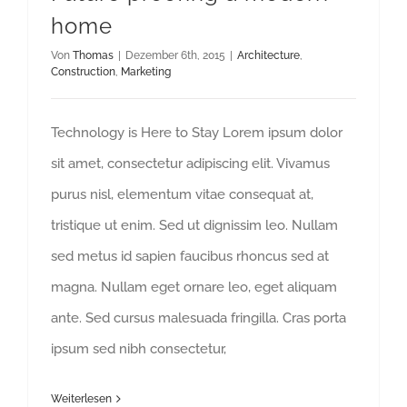
home
Von
Thomas
|
Dezember 6th, 2015
|
Architecture
,
Construction
,
Marketing
Technology is Here to Stay Lorem ipsum dolor
sit amet, consectetur adipiscing elit. Vivamus
purus nisl, elementum vitae consequat at,
tristique ut enim. Sed ut dignissim leo. Nullam
sed metus id sapien faucibus rhoncus sed at
magna. Nullam eget ornare leo, eget aliquam
ante. Sed cursus malesuada fringilla. Cras porta
ipsum sed nibh consectetur,
Weiterlesen