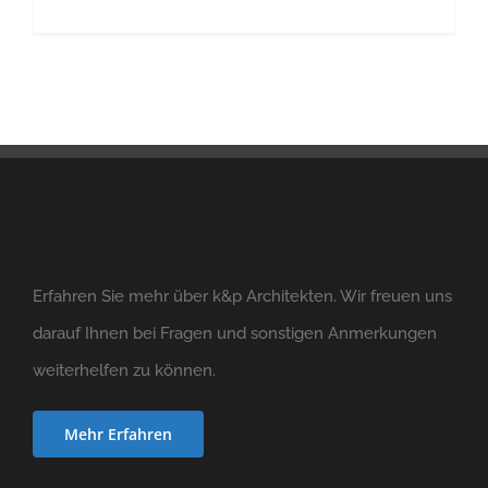
Erfahren Sie mehr über k&p Architekten. Wir freuen uns
darauf Ihnen bei Fragen und sonstigen Anmerkungen
weiterhelfen zu können.
Mehr Erfahren