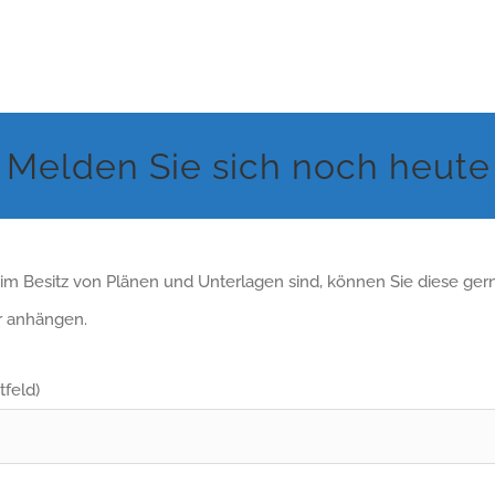
Melden Sie sich noch heute
ts im Besitz von Plänen und Unterlagen sind, können Sie diese ger
r anhängen.
tfeld)