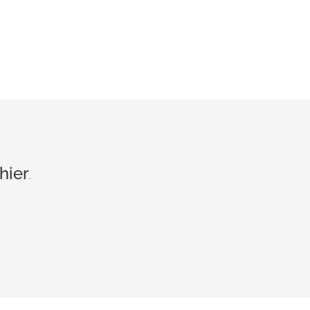
hier
.