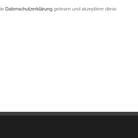
die
Datenschutzerklärung
gelesen und akzeptiere diese.