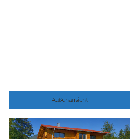
Außenansicht