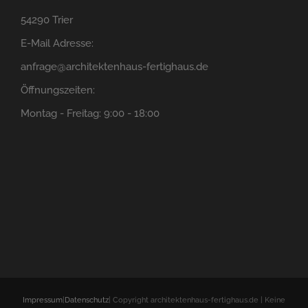
54290 Trier
E-Mail Adresse:
anfrage@architektenhaus-fertighaus.de
Öffnungszeiten:
Montag - Freitag: 9:00 - 18:00
Impressum
|
Datenschutz
| Copyright architektenhaus-fertighaus.de | Keine