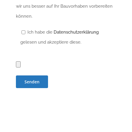
wir uns besser auf Ihr Bauvorhaben vorbereiten
können.
Ich habe die
Datenschutzerklärung
gelesen und akzeptiere diese.
Bitte
lasse
dieses
Feld
leer.