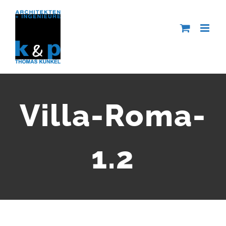
Zum
Inhalt
springen
Villa-Roma-
1.2