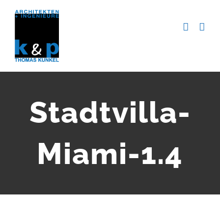
Zum
Inhalt
springen
Stadtvilla-
Miami-1.4