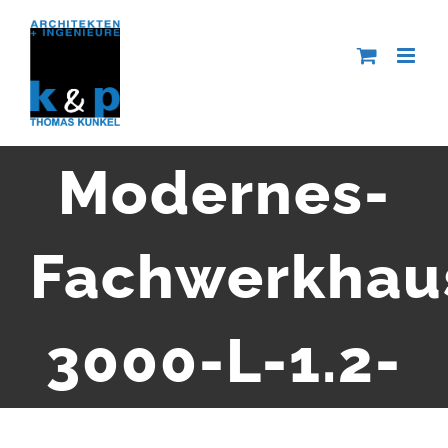
Zum
Inhalt
springen
Modernes-
Fachwerkhau
3000-L-1.2-