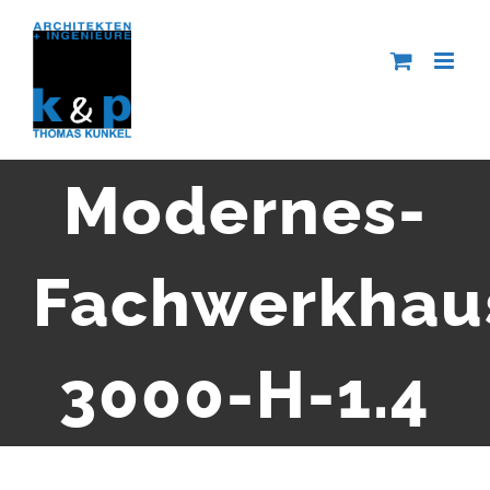
Zum
Inhalt
springen
Modernes-
Fachwerkhau
3000-H-1.4