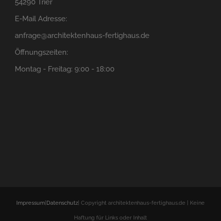
54290 Trier
E-Mail Adresse:
anfrage@architektenhaus-fertighaus.de
Öffnungszeiten:
Montag - Freitag: 9:00 - 18:00
Impressum
|
Datenschutz
| Copyright architektenhaus-fertighaus.de | Keine
Haftung für Links oder Inhalt