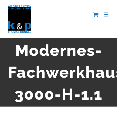
Zum
Inhalt
springen
Modernes-
Fachwerkhau
3000-H-1.1