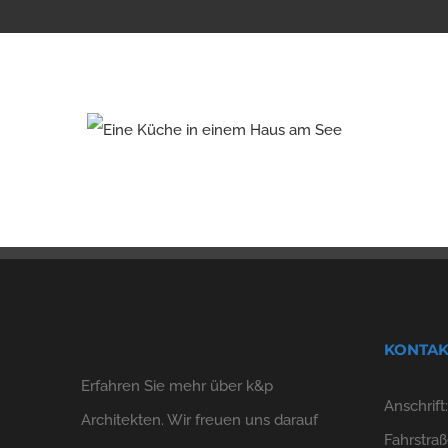
KONTAK
Erfahren Sie mehr über k&p
Anschrift
Architekten. Wir freuen uns darauf
Fahrstraß