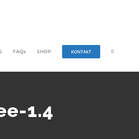
KONTAKT
S
FAQs
SHOP
ee-1.4