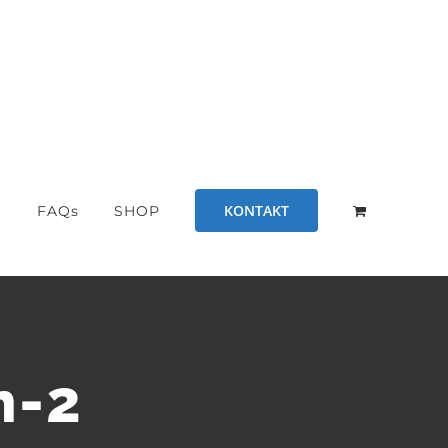
KONTAKT
S
FAQs
SHOP
n-2