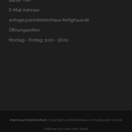
54290 Trier
E-Mail Adresse:
anfrage@architektenhaus-fertighaus.de
Öffnungszeiten:
Montag - Freitag: 9:00 - 18:00
Impressum
|
Datenschutz
| Copyright architektenhaus-fertighaus.de | Keine
Haftung für Links oder Inhalt