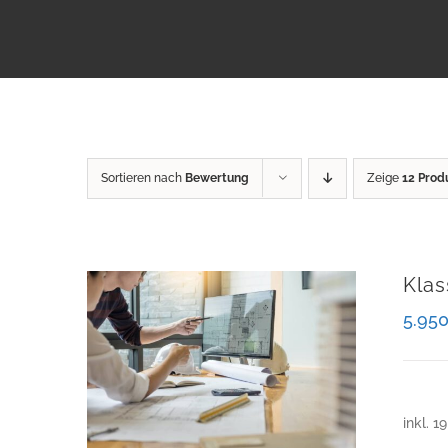
Sortieren nach
Bewertung
Zeige
12 Prod
Klas
5.95
inkl. 1