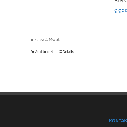
Klas
9.90
inkl. 19 % MwSt.
Add to cart
Details
KONTAK