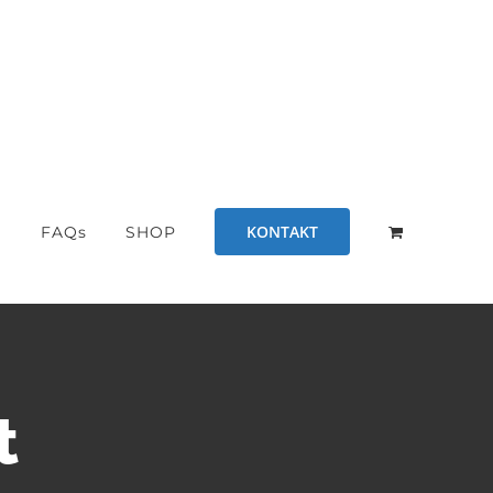
KONTAKT
S
FAQs
SHOP
t