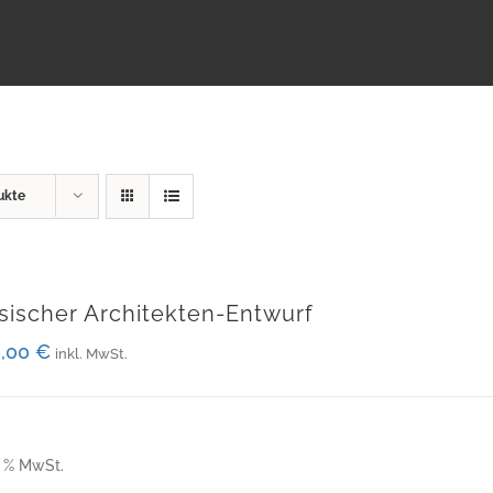
ukte
sischer Architekten-Entwurf
0,00
€
inkl. MwSt.
9 % MwSt.