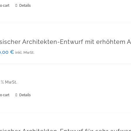
o cart
Details
sischer Architekten-Entwurf mit erhöhtem
0,00
€
inkl. MwSt.
9 % MwSt.
o cart
Details