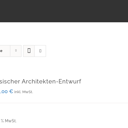
te
sischer Architekten-Entwurf
0,00
€
inkl. MwSt.
9 % MwSt.