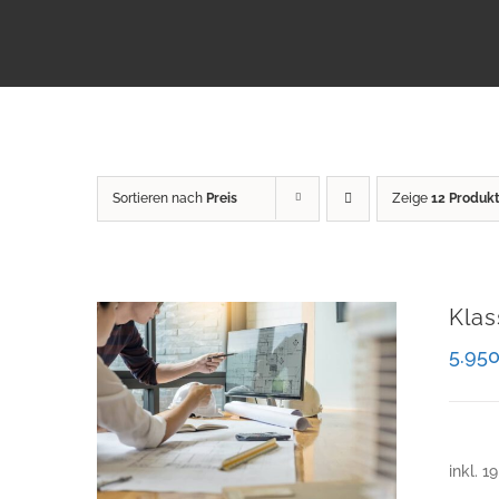
Sortieren nach
Preis
Zeige
12 Produk
Klas
5.95
inkl. 1