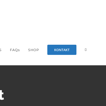
KONTAKT
S
FAQs
SHOP
t