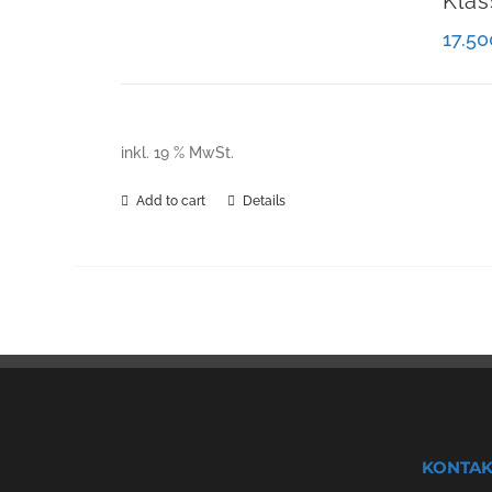
Klas
17.5
inkl. 19 % MwSt.
Add to cart
Details
KONTAK