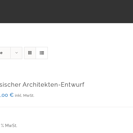
te
sischer Architekten-Entwurf
0,00
€
inkl. MwSt.
9 % MwSt.