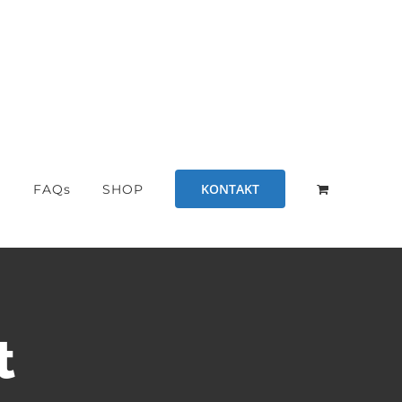
KONTAKT
S
FAQs
SHOP
t