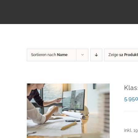
Sortieren nach
Name
Zeige
12 Produk
Klas
5.95
inkl. 1