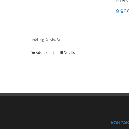
Klas
9.90
inkl. 19 % MwSt.
Add to cart
Details
KONTAK