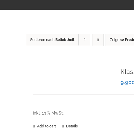
Sortieren nach
Beliebtheit
Zeige
12 Prod
Klas
9.90
inkl. 19 % MwSt.
Add to cart
Details