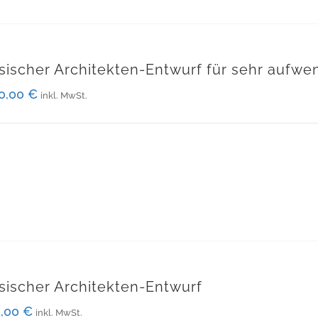
sischer Architekten-Entwurf für sehr aufwe
00,00
€
inkl. MwSt.
sischer Architekten-Entwurf
0,00
€
inkl. MwSt.