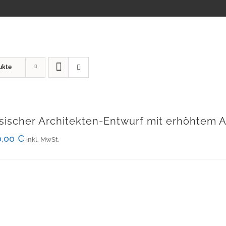
ukte
sischer Architekten-Entwurf mit erhöhtem
0,00
€
inkl. MwSt.