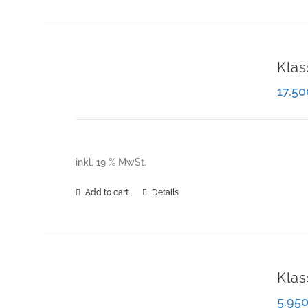
Klas
17.5
inkl. 19 % MwSt.
Add to cart
Details
Klas
5.95