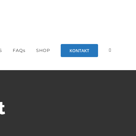
KONTAKT
S
FAQs
SHOP
t